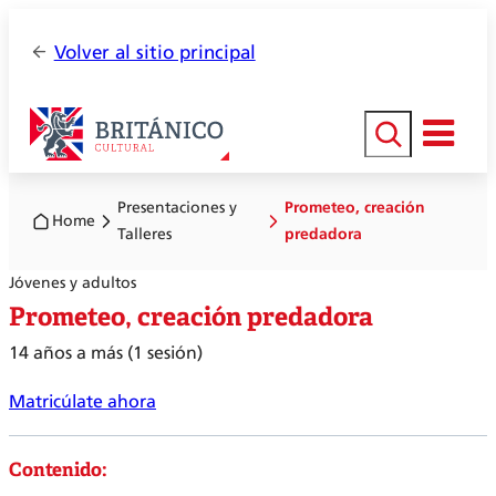
Volver al sitio principal
Buscar
Presentaciones y
Prometeo, creación
Home
Talleres
predadora
Jóvenes y adultos
Prometeo, creación predadora
14 años a más (1 sesión)
Matricúlate ahora
Contenido: