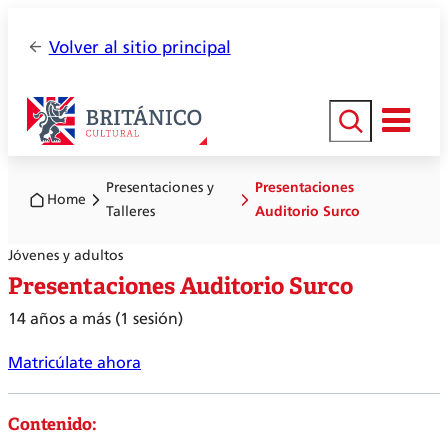
Volver al sitio principal
Buscar
Presentaciones y
Presentaciones
Home
Talleres
Auditorio Surco
Jóvenes y adultos
Presentaciones Auditorio Surco
14 años a más (1 sesión)
Matricúlate ahora
Contenido: