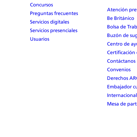
Concursos
Atención pre
Preguntas frecuentes
Be Británico
Servicios digitales
Bolsa de Tra
Servicios presenciales
Buzón de sug
Usuarios
Centro de a
Certificación
Contáctanos
Convenios
Derechos A
Embajador cu
Internacional
Mesa de part