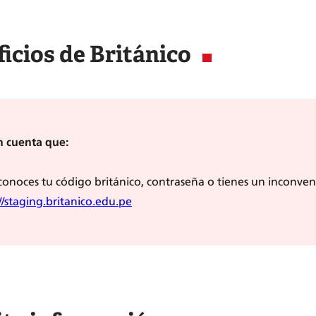
icios de Británico
n cuenta que:
 conoces tu código británico, contraseña o tienes un inconve
//staging.britanico.edu.pe