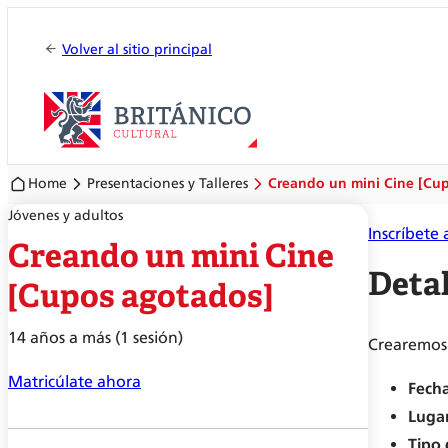
Volver al sitio principal
Home
Presentaciones y Talleres
Creando un mini Cine [Cu
Jóvenes y adultos
Inscríbete
Creando un mini Cine
Detal
[Cupos agotados]
14 años a más (1 sesión)
Crearemos 
Matricúlate ahora
Fecha
Luga
Tipo 