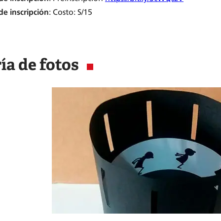
de inscripción
: Costo: S/15
ía de fotos