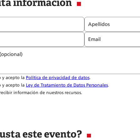
ita información
Apellidos
Email
(opcional)
o y acepto la
Política de privacidad de datos
.
o y acepto la
Ley de Tratamiento de Datos Personales
.
ecibir información de nuestros recursos.
usta este evento?