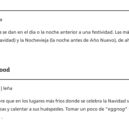
ra
as se dan en el día o la noche anterior a una festividad. Las
avidad) y la Nochevieja (la noche antes de Año Nuevo), de ah
wood
 | leña
re que en los lugares más fríos donde se celebra la Navidad s
eas y calentar a sus huéspedes. Tomar un poco de “
eggnog
”
 .