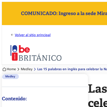
COMUNICADO: Ingreso a la sede Mirafl
Volver al sitio principal
Home
Medley
Las 15 palabras en inglés para celebrar la 
Medley
Las
Contenido:
cel