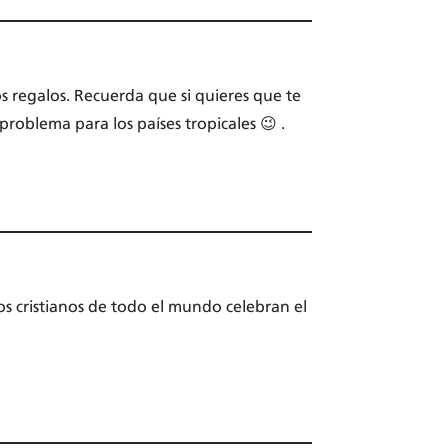
os regalos. Recuerda que si quieres que te
roblema para los países tropicales 😉 .
os cristianos de todo el mundo celebran el