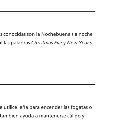
 más conocidas son la Nochebuena (la noche
í las palabras
Christmas Eve
y
New Year’s
e utilice leña para encender las fogatas o
 también ayuda a mantenerse cálido y