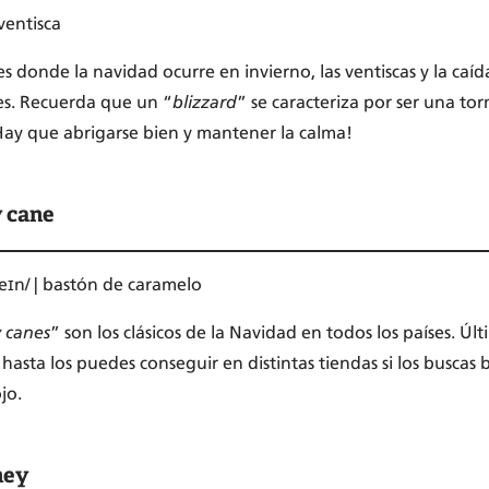
 ventisca
es donde la navidad ocurre en invierno, las ventiscas y la caíd
s. Recuerda que un “
blizzard
” se caracteriza por ser una to
Hay que abrigarse bien y mantener la calma!
 cane
keɪn/ | bastón de caramelo
 canes
” son los clásicos de la Navidad en todos los países
 hasta los puedes conseguir en distintas tiendas si los buscas
jo.
ney