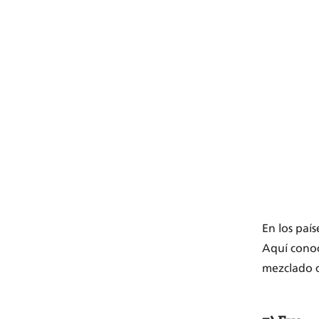
En los paí
Aquí cono
mezclado c