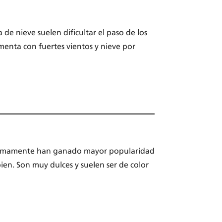
a de nieve suelen dificultar el paso de los
rmenta con fuertes vientos y nieve por
. Últimamente han ganado mayor popularidad
 bien. Son muy dulces y suelen ser de color