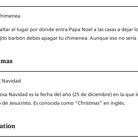
| chimenea
ltar el lugar por donde entra Papa Noel a las casas a dejar l
viejito barbón debes apagar tu chimenea. Aunque eso no sería p
stmas
 | Navidad
losa Navidad es la fecha del año (25 de diciembre) en la que l
 de Jesucristo. Es conocida como “
Christmas
” en inglés.
ation