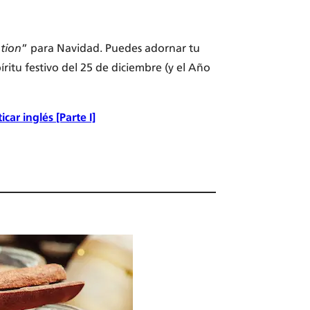
tion
” para Navidad. Puedes adornar tu
ritu festivo del 25 de diciembre (y el Año
car inglés [Parte I]