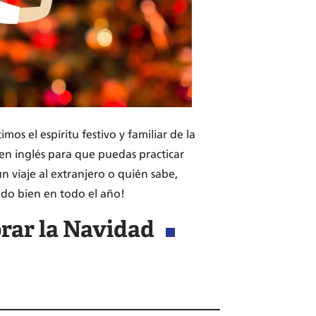
imos el espíritu festivo y familiar de la
en inglés para que puedas practicar
n viaje al extranjero o quién sabe,
ado bien en todo el año!
brar la Navidad