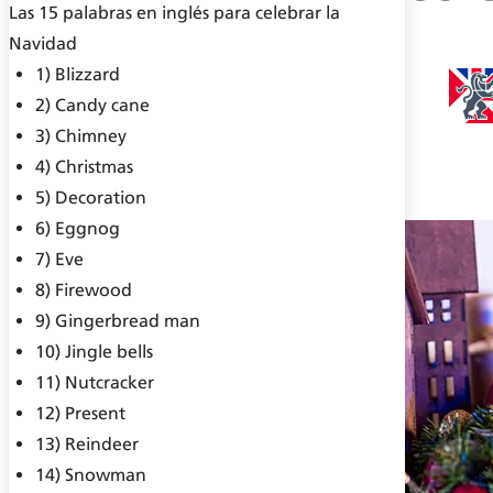
Las 15 palabras en inglés para celebrar la
Navidad
1) Blizzard
2) Candy cane
3) Chimney
4) Christmas
5) Decoration
6) Eggnog
7) Eve
8) Firewood
9) Gingerbread man
10) Jingle bells
11) Nutcracker
12) Present
13) Reindeer
14) Snowman