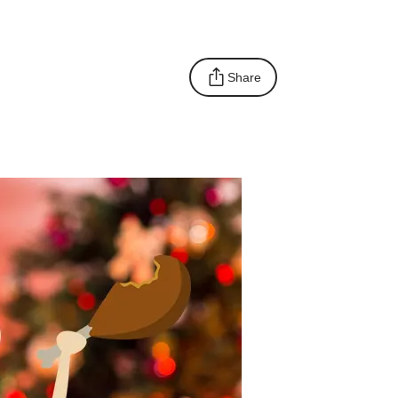
Share