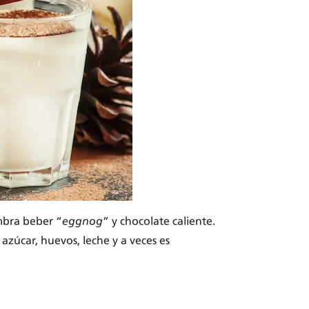
umbra beber “
eggnog
” y chocolate caliente.
zúcar, huevos, leche y a veces es