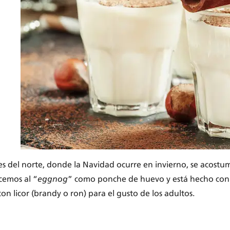
ses del norte, donde la Navidad ocurre en invierno, se acost
cemos al “
eggnog
” como ponche de huevo y está hecho con a
on licor (brandy o ron) para el gusto de los adultos.