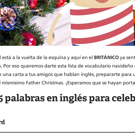
está a la vuelta de la esquina y aquí en el
BRITÁNICO
ya sent
 Por eso queremos darte esta lista de vocabulario navideño 
o una carta a tus amigos que hablan inglés, prepararte para u
 al mismísimo Father Christmas. ¡Esperamos que se hayan port
5 palabras en inglés para cele
rd