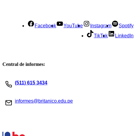
Facebook
YouTube
Instagram
Spotify
TikTok
LinkedIn
Central de informes:
(511) 615 3434
informes@britanico.edu.pe