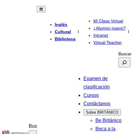
Mi Clase Virtual
Inglés
¿Alumno nuevo?
Cultural
I
I
Intranet
Biblioteca
Virtual Teacher
Buscar
Examen de
clasificación
Cursos
Contáctanos
Sobre BRITÁNICO
Be Británico
Buscar
Beca a la