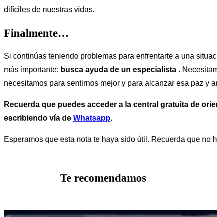
difíciles de nuestras vidas.
Finalmente…
Si continúas teniendo problemas para enfrentarte a una situació
más importante:
busca ayuda de un especialista
. Necesitam
necesitamos para sentirnos mejor y para alcanzar esa paz y 
Recuerda que puedes acceder a la central gratuita de orien
escribiendo vía de
Whatsapp
.
Esperamos que esta nota te haya sido útil. Recuerda que no h
Te recomendamos