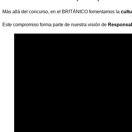
Más allá del concurso, en el BRITÁNICO fomentamos la
cultu
Este compromiso forma parte de nuestra visión de
Responsabi