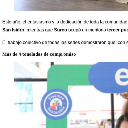
Este año, el entusiasmo y la dedicación de toda la comunida
San Isidro
, mientras que
Surco
ocupó un meritorio
tercer pu
El trabajo colectivo de todas las sedes demostraron que, con e
Más de 4 toneladas de compromiso