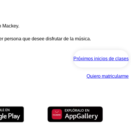
n Mackey.
er persona que desee disfrutar de la música.
Próximos inicios de clases
Quiero matricularme