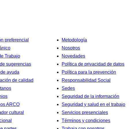
n preferencial
Metodología
ánico
Nosotros
de Trabajo
Novedades
de sugerencias
Política de privacidad de datos
 de ayuda
Política para la prevención
cación de calidad
Responsabilidad Social
tanos
Sedes
nios
Seguridad de la información
hos ARCO
Seguridad y salud en el trabajo
dor cultural
Servicios presenciales
cional
Términos y condiciones
e partes
Trabaja con nosotros