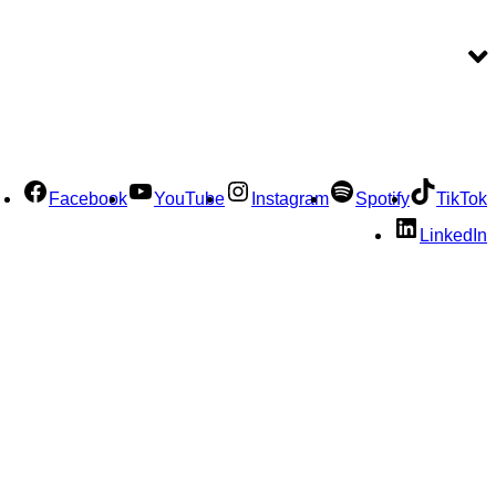
Facebook
YouTube
Instagram
Spotify
TikTok
LinkedIn