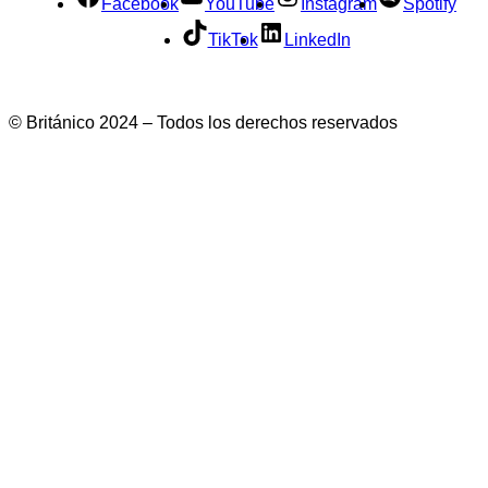
Facebook
YouTube
Instagram
Spotify
TikTok
LinkedIn
© Británico 2024 – Todos los derechos reservados