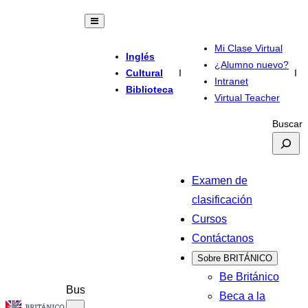
Mi Clase Virtual
Inglés
¿Alumno nuevo?
Cultural
I
I
Intranet
Biblioteca
Virtual Teacher
Buscar
Examen de
clasificación
Cursos
Contáctanos
Sobre BRITÁNICO
Be Británico
Buscar
Beca a la