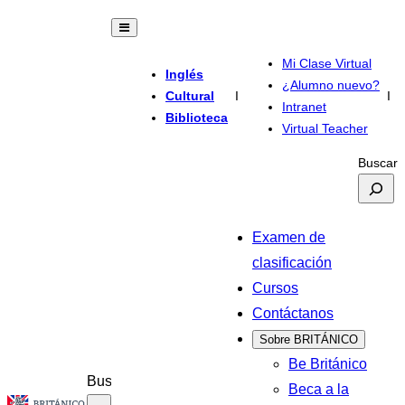
Mi Clase Virtual
Inglés
¿Alumno nuevo?
Cultural
I
I
Intranet
Biblioteca
Virtual Teacher
Buscar
Examen de
clasificación
Cursos
Contáctanos
Sobre BRITÁNICO
Be Británico
Buscar
Beca a la