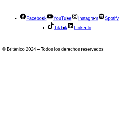
Facebook
YouTube
Instagram
Spotify
TikTok
LinkedIn
© Británico 2024 – Todos los derechos reservados