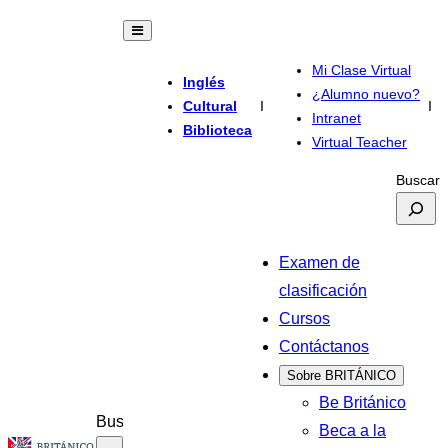
Mi Clase Virtual
Inglés
¿Alumno nuevo?
Cultural
I
I
Intranet
Biblioteca
Virtual Teacher
Buscar
Examen de
clasificación
Cursos
Contáctanos
Sobre BRITÁNICO
Be Británico
Buscar
Beca a la