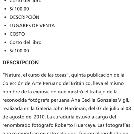
Costo del libro
S/ 100.00
DESCRIPCIÓN
LUGARES DE VENTA
COSTO
Costo del libro
S/ 100.00
DESCRIPCIÓN
“Natura, el curso de las cosas”, quinta publicación de la
Colección de Arte Peruano del Británico, lleva el mismo
nombre de la exposición que mostró el trabajo de la
reconocida fotógrafa peruana Ana Cecilia Gonzales Vigil,
realizada en la Galería John Harriman, del 07 de julio al 08
de agosto del 2010. La curaduría estuvo a cargo del
renombrado fotógrafo Roberto Huarcaya. Las fotografías
que se muestran en este catálogo, fueron el resultado de