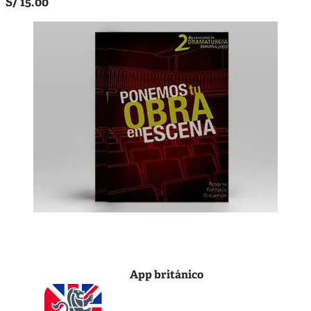
S/ 15.00
App británico