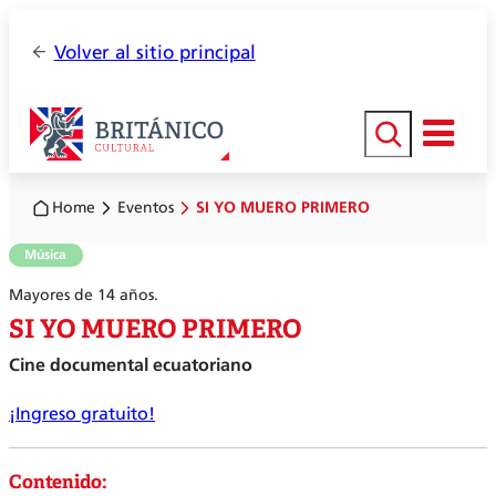
Volver al sitio principal
Buscar
Home
Eventos
SI YO MUERO PRIMERO
Música
Mayores de 14 años.
SI YO MUERO PRIMERO
Cine documental ecuatoriano
¡Ingreso gratuito!
Contenido: