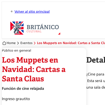
Volver al sitio principal
Home
Eventos
Los Muppets en Navidad: Cartas a Santa Cl
Público en general
Los Muppets en
Detal
Navidad: Cartas a
¡Cine para 
Santa Claus
Esta será 
una sala de
Función de cine relajada
Ingreso grautito