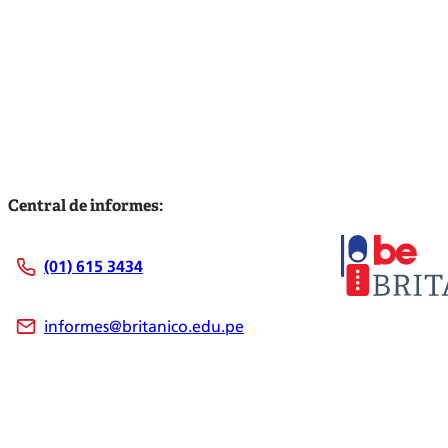
Central de informes:
(01) 615 3434
informes@britanico.edu.pe