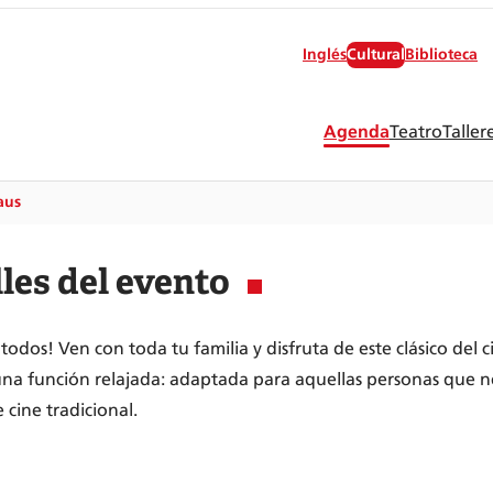
Inglés
Cultural
Biblioteca
Agenda
Teatro
Taller
aus
les del evento
todos! Ven con toda tu familia y disfruta de este clásico del ci
una función relajada: adaptada para aquellas personas que n
 cine tradicional.