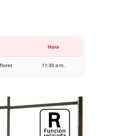
Hora
flores
11:30 a.m.