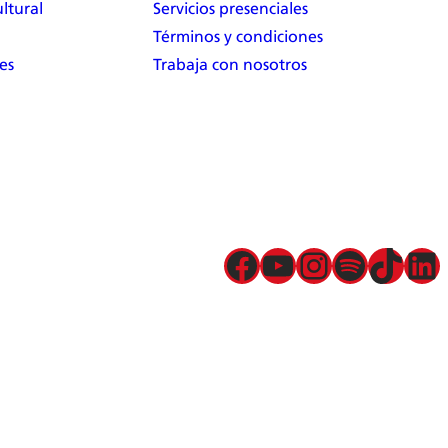
ltural
Servicios presenciales
Términos y condiciones
es
Trabaja con nosotros
Facebook
YouTube
Instagram
Spotify
TikTok
LinkedIn