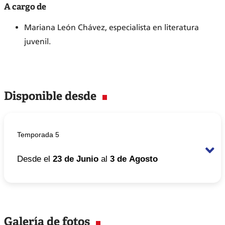
A cargo de
Mariana León Chávez, especialista en literatura
juvenil.
Disponible desde
Temporada 5
Desde el
23 de Junio
al
3 de Agosto
Horario
De 7:00 pm a 10:00 pm
Galería de fotos