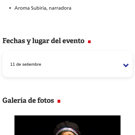
Aroma Subiría, narradora
Fechas y lugar del evento
11 de setiembre
11 de setiembre
Cultural Station 7:30 p.m.
Galería de fotos