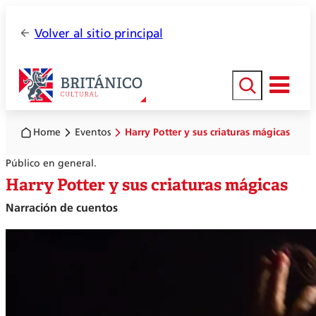
Volver al sitio principal
Buscar
Home
Eventos
Harry Potter y sus criaturas mágicas
Público en general.
Harry Potter y sus criaturas mágicas
Narración de cuentos