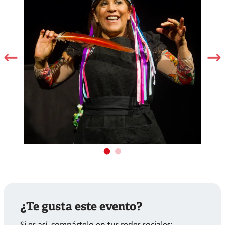
¿Te gusta este evento?
Si es así, compártelo en tus redes sociales: