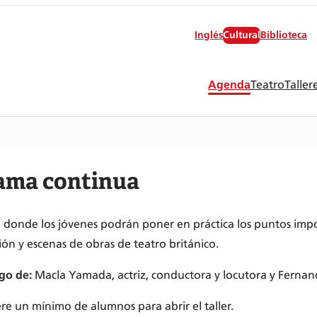
Inglés
Cultural
Biblioteca
Agenda
Teatro
Taller
rama continua
 donde los jóvenes podrán poner en práctica los puntos impor
ión y escenas de obras de teatro británico.
rgo de:
Macla Yamada, actriz, conductora y locutora y Fernan
ere un mínimo de alumnos para abrir el taller.