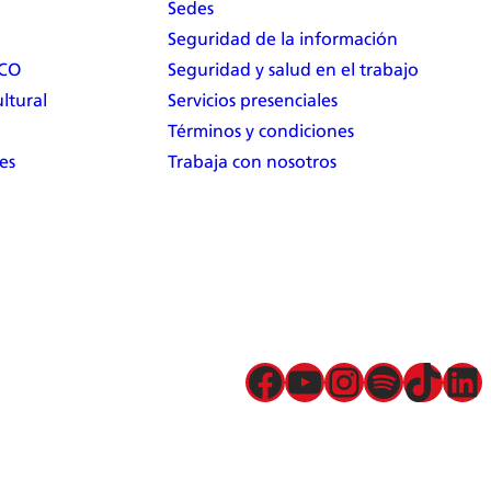
Sedes
Seguridad de la información
RCO
Seguridad y salud en el trabajo
ltural
Servicios presenciales
Términos y condiciones
es
Trabaja con nosotros
Facebook
YouTube
Instagram
Spotify
TikTok
LinkedIn