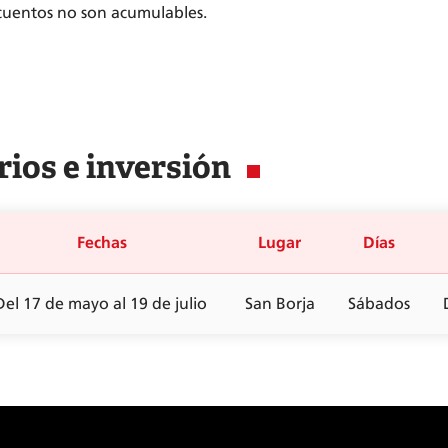
cuentos no son acumulables.
ios e inversión
Fechas
Lugar
Días
Del 17 de mayo al 19 de julio
San Borja
Sábados