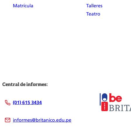
Matrícula
Talleres
Teatro
Central de informes:
(01) 615 3434
informes@britanico.edu.pe