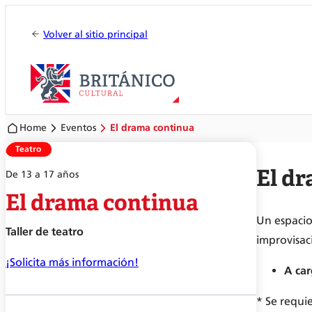
Volver al sitio principal
Home
Eventos
El drama continua
Teatro
El d
De 13 a 17 años
El drama continua
Un espacio
Taller de teatro
improvisac
¡Solicita más información!
A ca
* Se requi