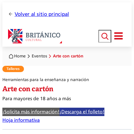
Volver al sitio principal
Buscar
Home
Eventos
Arte con cartón
Talleres
Herramientas para la enseñanza y narración
Arte con cartón
Para mayores de 18 años a más
¡Solicita más información!
¡Descarga el folleto!
Hoja informativa