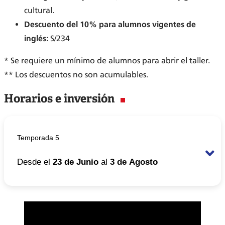
cultural.
Descuento del 10% para alumnos vigentes de
inglés:
S/234
* Se requiere un mínimo de alumnos para abrir el taller.
** Los descuentos no son acumulables.
Horarios e inversión
Temporada 5
Desde el
23 de Junio
al
3 de Agosto
Horario
De 7:00 pm a 10:00 pm