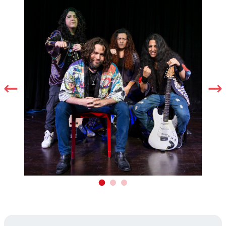
Auditorio San Juan de Lurigancho 7:30
Jueves 25 de setiembre
p.m.