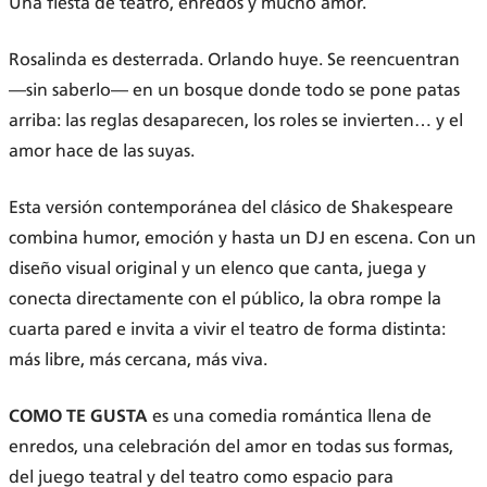
Una fiesta de teatro, enredos y mucho amor.
Rosalinda es desterrada. Orlando huye. Se reencuentran
—sin saberlo— en un bosque donde todo se pone patas
arriba: las reglas desaparecen, los roles se invierten… y el
amor hace de las suyas.
Esta versión contemporánea del clásico de Shakespeare
combina humor, emoción y hasta un DJ en escena. Con un
diseño visual original y un elenco que canta, juega y
conecta directamente con el público, la obra rompe la
cuarta pared e invita a vivir el teatro de forma distinta:
más libre, más cercana, más viva.
COMO TE GUSTA
es una comedia romántica llena de
enredos, una celebración del amor en todas sus formas,
del juego teatral y del teatro como espacio para