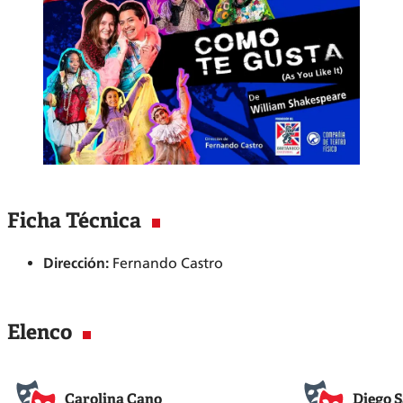
Ficha Técnica
Dirección:
Fernando Castro
Elenco
Carolina Cano
Diego 