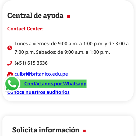
p.m.
Central de ayuda
Costo general
S/ 32.50
Contact Center:
Grupos
S/27.50
Lunes a viernes: de 9:00 a.m. a 1:00 p.m. y de 3:00 a
7:00 p.m. Sábados: de 9:00 a.m. a 1:00 p.m.
BRITÁNICO
S/17.50
(+51) 615 3636
culbri@britanico.edu.pe
Contáctanos por Whatsapp
Conoce nuestros auditorios
Solicita información