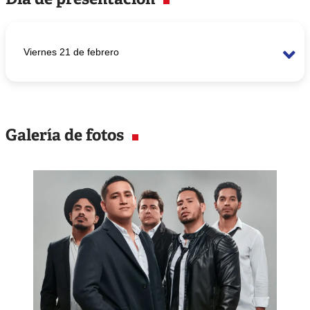
Viernes 21 de febrero
Horario
7:30 p.m.
Galería de fotos
Lugar
Británico Miraflores