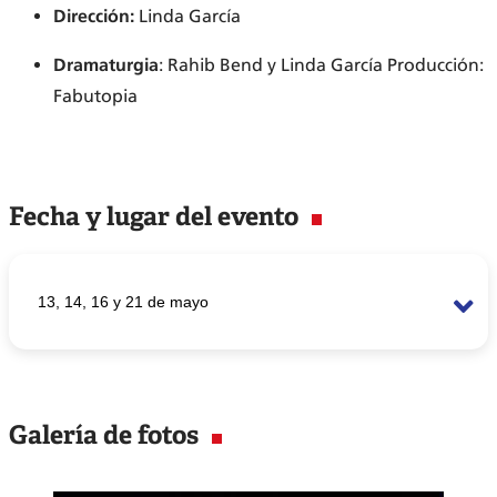
Dirección:
Linda García
Dramaturgia
: Rahib Bend y Linda García Producción:
Fabutopia
Fecha y lugar del evento
13, 14, 16 y 21 de mayo
Martes 13 de mayo
Auditorio Santa Anita. 7:30 p.m.
Galería de fotos
Auditorio San Miguel. 7:30 p.m.
Miércoles 14 de mayo