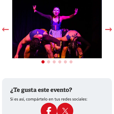
Auditorio Surco. 7:30 p.m.
Viernes 16 de mayo
Auditorio San Juan de
Miércoles 21 de mayo
Lurigancho. 7:30 p.m.
¿Te gusta este evento?
Si es así, compártelo en tus redes sociales: