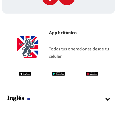
App británico
Todas tus operaciones desde tu
celular
Inglés