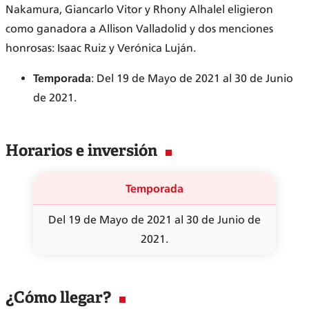
Nakamura, Giancarlo Vitor y Rhony Alhalel eligieron
como ganadora a Allison Valladolid y dos menciones
honrosas: Isaac Ruiz y Verónica Luján.
Temporada
: Del 19 de Mayo de 2021 al 30 de Junio
de 2021.
Horarios e inversión
Temporada
Del 19 de Mayo de 2021 al 30 de Junio de
2021.
¿Cómo llegar?