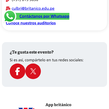
culbri@britanico.edu.pe
Contáctanos por Whatsapp
Conoce nuestros auditorios
¿Te gusta este evento?
Si es así, compártelo en tus redes sociales:
App británico