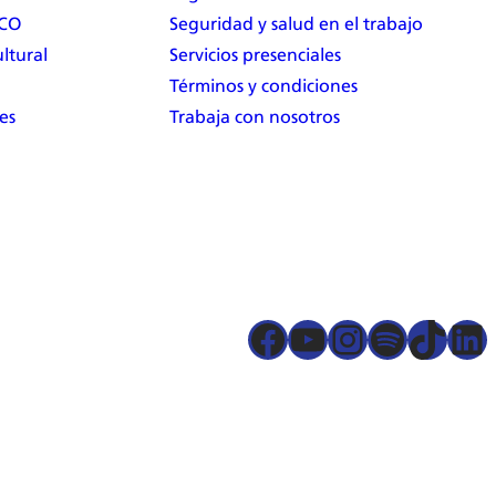
RCO
Seguridad y salud en el trabajo
ltural
Servicios presenciales
Términos y condiciones
es
Trabaja con nosotros
Facebook
YouTube
Instagram
Spotify
TikTok
LinkedIn