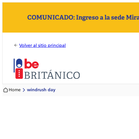
COMUNICADO: Ingreso a la sede Mirafl
Volver al sitio principal
Home
windrush day