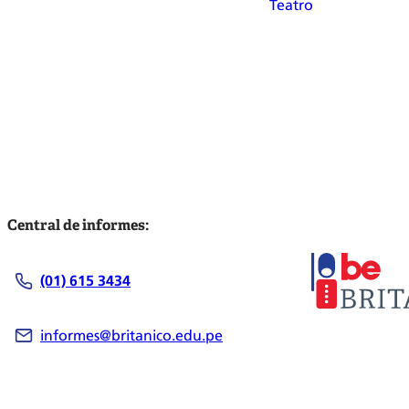
Teatro
Central de informes:
(01) 615 3434
informes@britanico.edu.pe