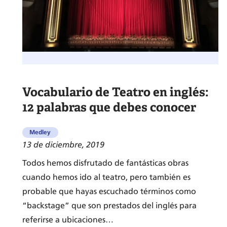
cultural:
Más
allá
de
Shakespeare
Vocabulario de Teatro en inglés:
12 palabras que debes conocer
Medley
13 de diciembre, 2019
Todos hemos disfrutado de fantásticas obras
cuando hemos ido al teatro, pero también es
probable que hayas escuchado términos como
“backstage” que son prestados del inglés para
referirse a ubicaciones…