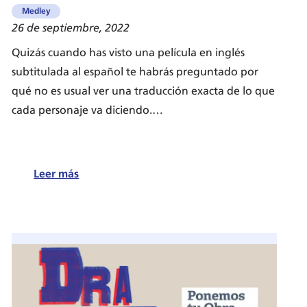
Medley
26 de septiembre, 2022
Quizás cuando has visto una película en inglés
subtitulada al español te habrás preguntado por
qué no es usual ver una traducción exacta de lo que
cada personaje va diciendo.…
:
Leer más
¿Por
qué
las
películas
en
inglés