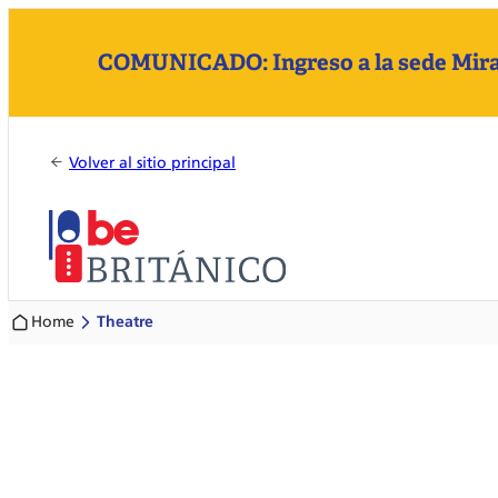
COMUNICADO: Ingreso a la sede Mirafl
Volver al sitio principal
Home
Theatre