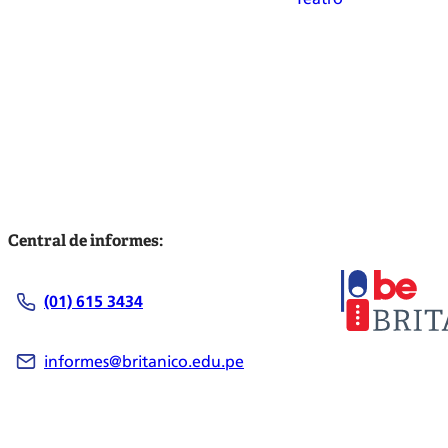
Central de informes:
(01) 615 3434
informes@britanico.edu.pe