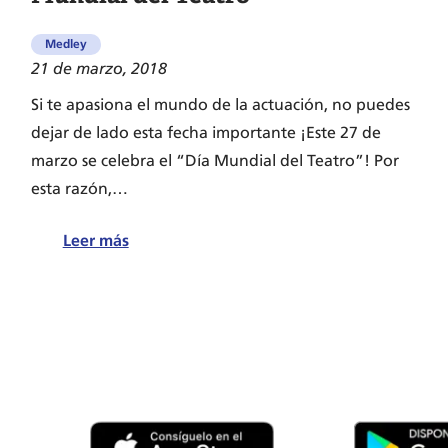
Medley
21 de marzo, 2018
Si te apasiona el mundo de la actuación, no puedes
dejar de lado esta fecha importante ¡Este 27 de
marzo se celebra el “Día Mundial del Teatro”! Por
esta razón,…
:
Leer más
El
origen
de
la
celebración
del
Día