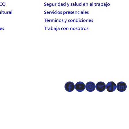
RCO
Seguridad y salud en el trabajo
ltural
Servicios presenciales
Términos y condiciones
es
Trabaja con nosotros
Facebook
YouTube
Instagram
Spotify
TikTok
LinkedIn