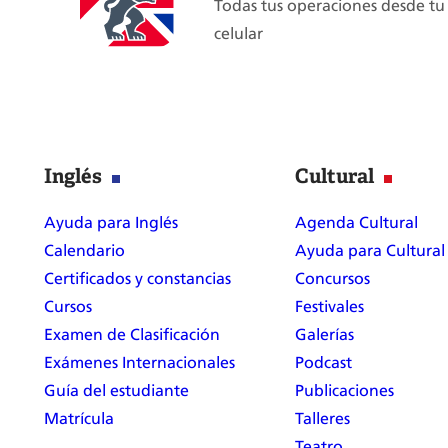
Todas tus operaciones desde tu
celebra
celular
con
nosotros!
Inglés
Cultural
Ayuda para Inglés
Agenda Cultural
Calendario
Ayuda para Cultural
Certificados y constancias
Concursos
Cursos
Festivales
Examen de Clasificación
Galerías
Exámenes Internacionales
Podcast
Guía del estudiante
Publicaciones
Matrícula
Talleres
Teatro