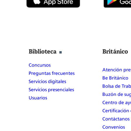
Mundial
del
Teatro
Biblioteca
Británico
Concursos
Atención pre
Preguntas frecuentes
Be Británico
Servicios digitales
Bolsa de Tra
Servicios presenciales
Buzón de sug
Usuarios
Centro de a
Certificación
Contáctanos
Convenios