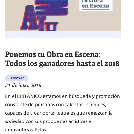
no
siempre
se
traducen
literalmente?
Ponemos tu Obra en Escena:
Todos los ganadores hasta el 2018
Discover
21 de julio, 2018
En el BRITÁNICO estamos en búsqueda y promoción
constante de personas con talentos increíbles,
capaces de crear obras teatrales que remezcan la
sociedad con sus propuestas artísticas e
innovadoras. Estos…