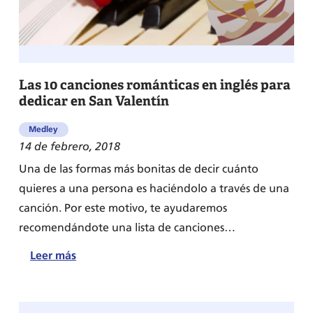
Las 10 canciones románticas en inglés para
dedicar en San Valentín
Medley
14 de febrero, 2018
Una de las formas más bonitas de decir cuánto
quieres a una persona es haciéndolo a través de una
canción. Por este motivo, te ayudaremos
recomendándote una lista de canciones…
:
Leer más
Las
10