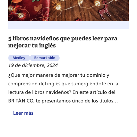
5 libros navideños que puedes leer para
mejorar tu inglés
Medley
Remarkable
19 de diciembre, 2024
¿Qué mejor manera de mejorar tu dominio y
comprensión del inglés que sumergiéndote en la
lectura de libros navideños? En este artículo del
BRITÁNICO, te presentamos cinco de los títulos…
:
Leer más
5
libros