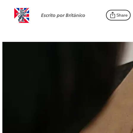
Escrito por Británico
Share