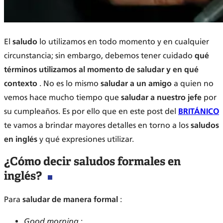
El
saludo
lo utilizamos en todo momento y en cualquier
circunstancia; sin embargo, debemos tener cuidado
qué
términos utilizamos al momento de saludar y en qué
contexto
. No es lo mismo
saludar a un amigo
a quien no
vemos hace mucho tiempo que
saludar a nuestro jefe
por
su cumpleaños. Es por ello que en este post del
BRITÁNICO
te vamos a brindar mayores detalles en torno a los
saludos
en inglés
y qué expresiones utilizar.
¿Cómo decir saludos formales en
inglés?
Para
saludar de manera formal
:
Good morning
: