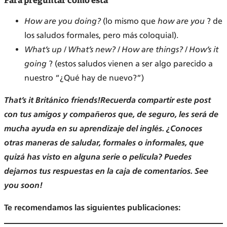
Para preguntar cómo está
How are you doing?
(lo mismo que
how are you
? de
los saludos formales, pero más coloquial).
What’s up / What’s new? / How are things? / How’s it
going
? (estos saludos vienen a ser algo parecido a
nuestro “¿Qué hay de nuevo?”)
That’s it Británico friends!
Recuerda compartir este post
con tus amigos y compañeros que, de seguro, les será de
mucha ayuda en su aprendizaje del inglés. ¿Conoces
otras maneras de saludar, formales o informales, que
quizá has visto en alguna serie o película? Puedes
dejarnos tus respuestas en la caja de comentarios.
See
you soon!
Te recomendamos las siguientes publicaciones: