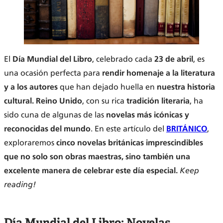
El
Día Mundial del Libro
, celebrado cada
23 de abril
, es
una ocasión perfecta para
rendir homenaje a la literatura
y a los autores
que han dejado huella en
nuestra historia
cultural.
Reino Unido
, con su rica
tradición literaria
, ha
sido cuna de algunas de las
novelas más icónicas y
reconocidas del mundo
. En este artículo del
BRITÁNICO
,
exploraremos
cinco novelas británicas imprescindibles
que no solo son obras maestras, sino también una
excelente manera de celebrar este día especial.
Keep
reading!
Día Mundial del Libro: Novelas