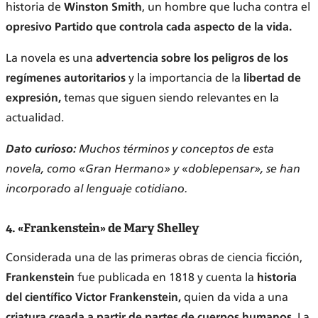
historia de
Winston Smith
, un hombre que lucha contra el
opresivo Partido que controla cada aspecto de la vida.
La novela es una
advertencia sobre los peligros de los
regímenes autoritarios
y la importancia de la
libertad de
expresión,
temas que siguen siendo relevantes en la
actualidad.
Dato curioso:
Muchos términos y conceptos de esta
novela, como «Gran Hermano» y «doblepensar», se han
incorporado al lenguaje cotidiano.
4. «Frankenstein» de Mary Shelley
Considerada una de las primeras obras de ciencia ficción,
Frankenstein
fue publicada en 1818 y cuenta la
historia
del científico Victor Frankenstein,
quien da vida a una
criatura creada a partir de partes de cuerpos humanos.
La