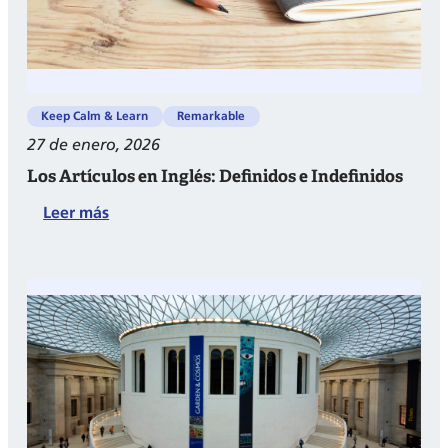
Keep Calm & Learn
Remarkable
27 de enero, 2026
Los Artículos en Inglés: Definidos e Indefinidos
:
Leer más
Los
Artículos
en
Inglés:
Definidos
e
Indefinidos