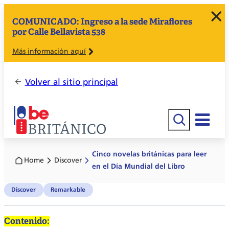
COMUNICADO: Ingreso a la sede Miraflores
por Calle Bellavista 538
Más información aquí
Volver al sitio principal
Buscar
Cinco novelas británicas para leer
Home
Discover
en el Día Mundial del Libro
Discover
Remarkable
Contenido: