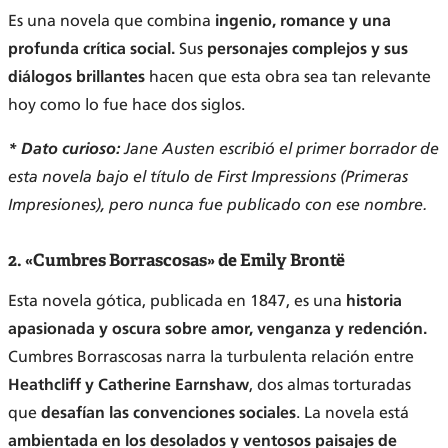
Es una novela que combina
ingenio, romance y una
profunda crítica social.
Sus
personajes complejos y sus
diálogos brillantes
hacen que esta obra sea tan relevante
hoy como lo fue hace dos siglos.
* Dato curioso:
Jane Austen escribió el primer borrador de
esta novela bajo el título de First Impressions (Primeras
Impresiones), pero nunca fue publicado con ese nombre.
2. «Cumbres Borrascosas» de Emily Brontë
Esta novela gótica, publicada en 1847, es una
historia
apasionada y oscura sobre amor, venganza y redención.
Cumbres Borrascosas narra la turbulenta relación entre
Heathcliff y Catherine Earnshaw
, dos almas torturadas
que
desafían las convenciones sociales
. La novela está
ambientada en los desolados y ventosos paisajes de